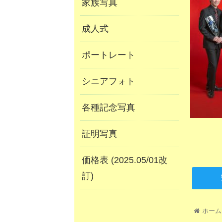
家族写真
成人式
ポートレート
シニアフォト
各種記念写真
証明写真
価格表 (2025.05/01改
訂)
ホーム