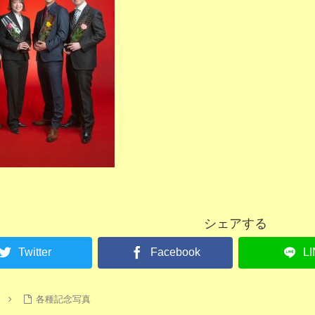
シェアする
Twitter
Facebook
L
各種記念写真