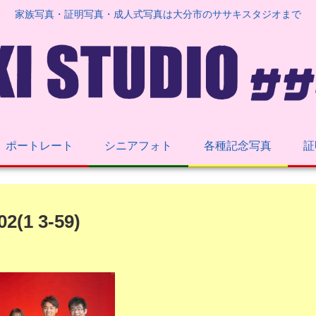
家族写真・証明写真・成人式写真は大分市のササキスタジオまで
ポートレート
シニアフォト
各種記念写真
証
2(1 3-59)